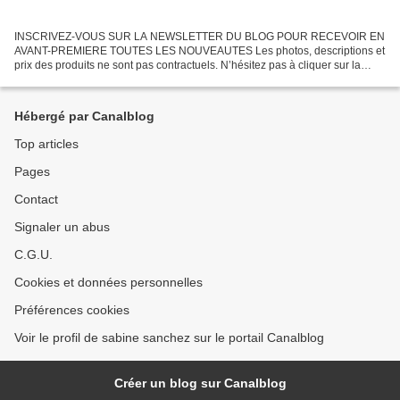
INSCRIVEZ-VOUS SUR LA NEWSLETTER DU BLOG POUR RECEVOIR EN
AVANT-PREMIERE TOUTES LES NOUVEAUTES Les photos, descriptions et
prix des produits ne sont pas contractuels. N’hésitez pas à cliquer sur la
photo pour l’agrandir L’air amène la paix, le repos,...
Hébergé par Canalblog
Top articles
Pages
Contact
Signaler un abus
C.G.U.
Cookies et données personnelles
Préférences cookies
Voir le profil de sabine sanchez sur le portail Canalblog
Créer un blog sur Canalblog