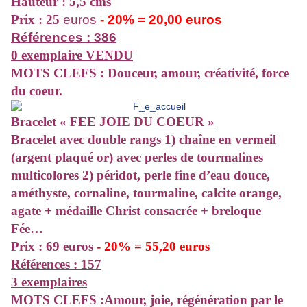
Hauteur : 5,5 cms
Prix : 25
euros
- 20% = 20,00 euros
Références : 386
0 exemplaire VENDU
MOTS CLEFS : Douceur, amour, créativité, force
du coeur.
Bracelet « FEE JOIE DU COEUR »
Bracelet
avec double rangs 1) chaîne en vermeil
(argent plaqué or) avec perles de tourmalines
multicolores 2) péridot, perle fine d’eau douce,
améthyste, cornaline, tourmaline, calcite orange,
agate + médaille Christ consacrée + breloque
Fée…
Prix : 69 euros
- 20% = 55,20 euros
Références : 157
3 exemplaires
MOTS CLEFS :Amour, joie, régénération par le