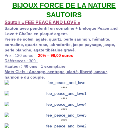
BIJOUX FORCE DE LA NATURE
SAUTOIRS
Sautoir « FEE PEACE AND LOVE »
Sautoir avec pendentif en cornaline + breloque Peace and
Love + Chaîne en plaqué argent.
Pierre de soleil, agate, quartz, perle saumon, hématite,
cornaline, quartz rose, labradorite, jaspe paysage, jaspe,
perle blanche, agate tibétaine gravé.
Prix : 120 euros
- 20% = 96,00 euros
Références : 309
Hauteur : 40 cms
1
exemplaire
Mots Clefs : Ancrage, centrage, clarté, liberté, amour,
harmonie du couple.
****
****
****
****