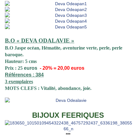
B.O « DEVA ODALAVIE »
B.O Jaspe océan, Hématite, aventurine verte, perle, perle
baroque.
Hauteur: 5 cms
Prix : 25
euros
- 20% = 20,00 euros
Références : 384
3 exemplaires
MOTS CLEFS : Vitalité, abondance, joie.
BIJOUX FEERIQUES
***