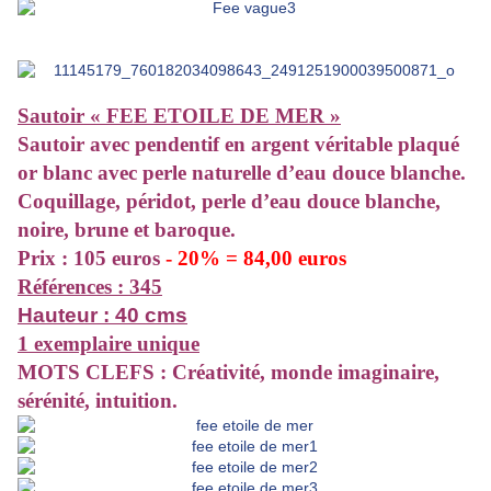
Sautoir « FEE ETOILE DE MER »
Sautoir
avec pendentif en argent véritable plaqué
or blanc avec perle naturelle d’eau douce blanche.
Coquillage, péridot, perle d’eau douce blanche,
noire, brune et baroque.
Prix : 105 euros
- 20% = 84,00 euros
Références : 345
Hauteur : 40 cms
1 exemplaire unique
MOTS CLEFS : Créativité, monde imaginaire,
sérénité, intuition.