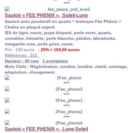
****
Sautoir « FEE PHENIX », Soleil-Lune
Sautoir avec pendentif en quartz + breloque Fée Phénix +
Chaîne en plaqué argent.
Œil de tigre, nacre, jaspe léopard, perle noire, quartz,
cornaline, hématite, perle blanche, péridot, labradorite,
morganite rose, perle grise, nacre.
Prix : 130 euros
- 20% = 104,00 euros
Références : 310
Hauteur : 40 cms
1 exemplaire
Mots Clefs : Régénération, renaître, lumière, clarté, centrage,
adaptation, changement.
****
****
****
****
Sautoir « FEE PHENIX », Lune-Soleil