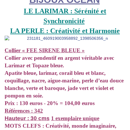
LE LARIMAR : Sérénité et
Synchronicité
LA PERLE : Créativité et Harmonie
Collier « FEE SIRENE BLEUE »
Collier
avec pendentif en argent véritable avec
Larimar et Topaze bleue.
Apatite bleue, larimar, corail bleu et blanc,
coquillage, nacre, aigue-marine, perle d’eau douce
blanche, verte et baroque, jade vert et violet et
pompon en soie.
Prix : 130 euros
- 20% = 104,00 euros
Références : 342
Hauteur : 30 cms
1 exemplaire unique
MOTS CLEFS : Créativité, monde imaginaire,