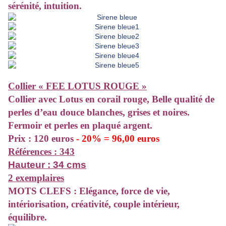
sérénité, intuition.
Collier « FEE LOTUS ROUGE »
Collier
avec Lotus en corail rouge, Belle qualité de
perles d’eau douce blanches, grises et noires.
Fermoir et perles en plaqué argent.
Prix : 120 euros
- 20% = 96,00 euros
Références : 343
Hauteur : 34 cms
2 exemplaires
MOTS CLEFS : Elégance, force de vie,
intériorisation, créativité, couple intérieur,
équilibre.