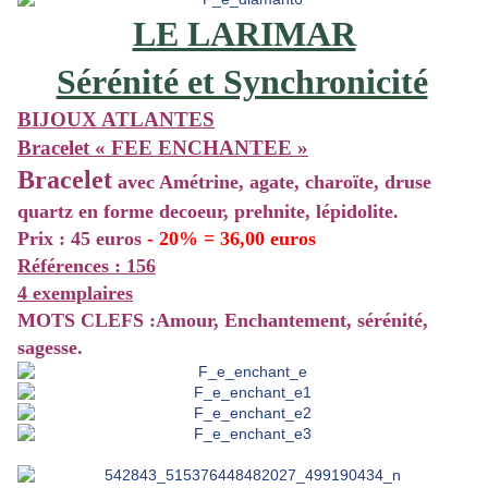
LE LARIMAR
Sérénité et Synchronicité
BIJOUX ATLANTES
Bracelet « FEE ENCHANTEE »
Bracelet
avec Amétrine, agate, charoïte, druse
quartz en forme decoeur, prehnite, lépidolite.
Prix : 45 euros
- 20% = 36,00 euros
Références : 156
4 exemplaires
MOTS CLEFS :
Amour, Enchantement, sérénité,
sagesse.