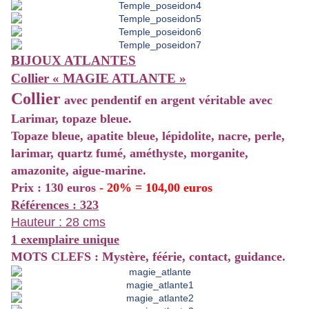
BIJOUX ATLANTES
Collier « MAGIE ATLANTE »
Collier
avec pendentif en argent véritable avec
Larimar, topaze bleue.
Topaze bleue, apatite bleue, lépidolite, nacre, perle,
larimar, quartz fumé, améthyste, morganite,
amazonite, aigue-marine.
Prix : 130 euros
- 20% = 104,00 euros
Références : 323
Hauteur : 28 cms
1 exemplaire unique
MOTS CLEFS : Mystère, féérie, contact, guidance.