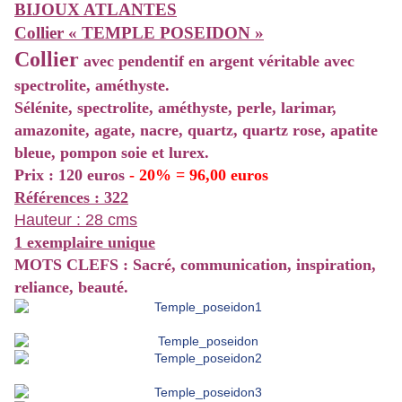
BIJOUX ATLANTES
Collier « TEMPLE POSEIDON »
Collier
avec pendentif en argent véritable avec
spectrolite, améthyste.
Sélénite, spectrolite, améthyste, perle, larimar,
amazonite, agate, nacre, quartz, quartz rose, apatite
bleue, pompon soie et lurex.
Prix : 120 euros
- 20% = 96,00 euros
Références : 322
Hauteur : 28 cms
1 exemplaire unique
MOTS CLEFS : Sacré, communication, inspiration,
reliance, beauté.