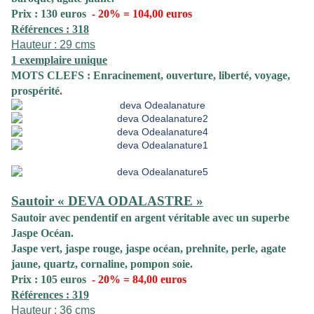
Prix : 130 euros
- 20% = 104,00 euros
Références : 318
Hauteur : 29 cms
1 exemplaire unique
MOTS CLEFS : Enracinement, ouverture, liberté, voyage,
prospérité.
Sautoir « DEVA ODALASTRE »
Sautoir
avec pendentif en argent véritable avec un superbe
Jaspe Océan.
Jaspe vert, jaspe rouge, jaspe océan, prehnite, perle, agate
jaune, quartz, cornaline, pompon soie.
Prix : 105 euros
- 20% = 84,00 euros
Références : 319
Hauteur : 36 cms