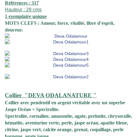
Références : 317
Hauteur : 28 cms
1 exemplaire unique
MOTS CLEFS : Amour, force, vitalité, libre d’esprit,
douceur.
Collier "DEVA ODALANATURE "
Collier
avec pendentif en argent véritable avec un superbe
Jaspe Océan + Spectrolite.
Spectrolite, cornaline, amazonite, agate, prehnite, chrysocolle,
hématite, aventurine verte, perle, jaspe océan, apatite bleue,
citrine, jaspe vert, calcite orange, grenat, coquillage, perle
baroque, agate jaune.