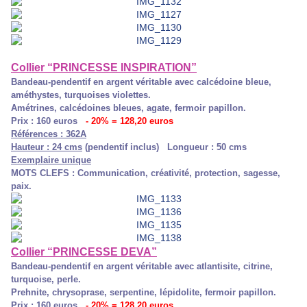
Collier “PRINCESSE INSPIRATION”
Bandeau-pendentif en argent véritable avec calcédoine bleue,
améthystes, turquoises violettes.
Amétrines, calcédoines bleues, agate, fermoir papillon.
Prix : 160 euros
- 20% = 128,20 euros
Références : 362A
Hauteur : 24 cms
(pendentif inclus) Longueur : 50 cms
Exemplaire unique
MOTS CLEFS : Communication, créativité, protection, sagesse,
paix.
Collier “PRINCESSE DEVA”
Bandeau-pendentif en argent véritable avec atlantisite, citrine,
turquoise, perle.
Prehnite, chrysoprase, serpentine, lépidolite, fermoir papillon.
Prix : 160 euros
- 20% = 128,20 euros