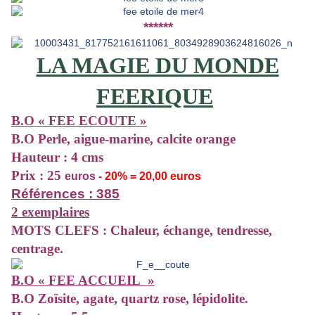
******
LA MAGIE DU MONDE
FEERIQUE
B.O « FEE ECOUTE »
B.O Perle, aigue-marine, calcite orange
Hauteur : 4 cms
Prix : 25
euros
- 20% = 20,00 euros
Références : 385
2 exemplaires
MOTS CLEFS : Chaleur, échange, tendresse,
centrage.
B.O « FEE ACCUEIL »
B.O Zoïsite, agate, quartz rose, lépidolite.