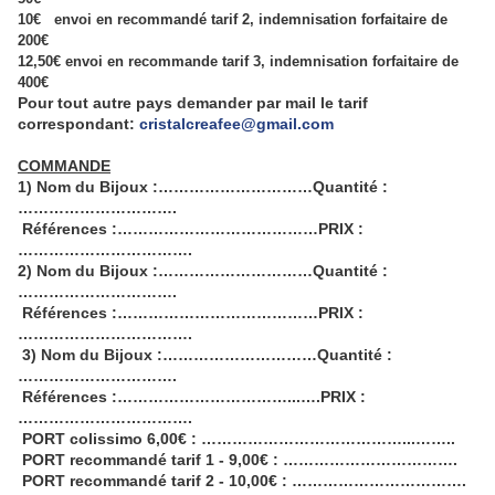
10€ envoi en recommandé tarif 2, indemnisation forfaitaire de
200€
12,50€ envoi en recommande tarif 3, indemnisation forfaitaire de
400€
Pour tout autre pays demander par mail le tarif
correspondant
:
cristalcreafee@gmail.com
COMMANDE
1) Nom du Bijoux :…………………………Quantité :
………………………….
Références :…………………………………PRIX :
…………………………….
2) Nom du Bijoux :…………………………Quantité :
………………………….
Références :…………………………………PRIX :
…………………………….
3) Nom du Bijoux :…………………………Quantité :
………………………….
Références :……………………………...….PRIX :
…………………………….
PORT colissimo 6,00€ : …………………………………...……..
PORT recommandé tarif 1 - 9,00€ : …………………………….
PORT recommandé tarif 2 - 10,00€ : …………………………….