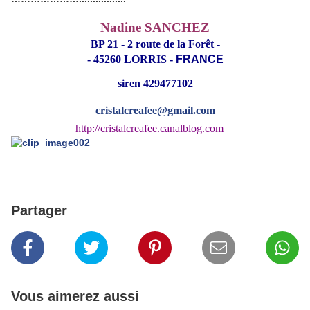
Nadine SANCHEZ
BP 21 - 2 route de la Forêt -
- 45260 LORRIS -
FRANCE
siren 429477102
cristalcreafee@gmail.com
http://cristalcreafee.canalblog.com
Partager
Vous aimerez aussi