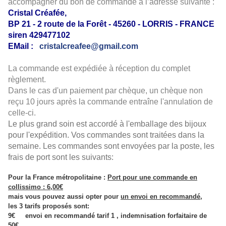
accompagner du bon de commande à l’adresse suivante :
Cristal Créafée,
BP 21 - 2 route de la Forêt - 45260 - LORRIS -
FRANCE
siren 429477102
EMail :
cristalcreafee@gmail.com
La commande est expédiée à réception du complet
règlement.
Dans le cas d'un paiement par chèque, un chèque non
reçu 10 jours après la commande entraîne l'annulation de
celle-ci.
Le plus grand soin est accordé à l'emballage des bijoux
pour l'expédition. Vos commandes sont traitées dans la
semaine. Les commandes sont envoyées par la poste, les
frais de port sont les suivants:
Pour la France métropolitaine
:
Port pour une commande en
collissimo : 6,00€
mais vous pouvez aussi opter pour
un envoi en recommandé
,
les 3 tarifs proposés sont:
9€ envoi en recommandé tarif 1 , indemnisation forfaitaire de
50€